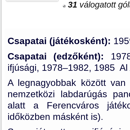
31
válogatott gól
Csapatai (játékosként):
195
Csapatai (edzőként):
1978
ifjúsági, 1978–1982, 1985 Al
A legnagyobbak között van
nemzetközi labdarúgás pan
alatt a Ferencváros játék
időközben másként is).