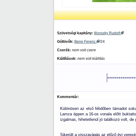
Szövetségi kapitány:
Illovszky Rudolf
Góllövők:
Bene Ferenc
/24
Cserék:
nem volt csere
Kiállítások:
nem volt kiállítás
Kommentár:
Különösen az első félidőben támadot sok
Lamza éppen a 16-os vonala előtt buktatt
izgalmas, hihetetlenül jó találkozó volt, de
Sikerült a visszavágás az előző évi veresé