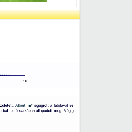
zületett.
Albert
megugrott a labdával és
u bal felső sarkában állapodott meg. Végig