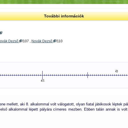
További információk
ovák Dezső
/107 ,
Novák Dezső
/110
ne mellett, aki 8. alkalommal volt válogatott, olyan fiatal játékosok léptek pá
 első alkalommal lépett pályára címeres mezben. Ebben talán annak is volt