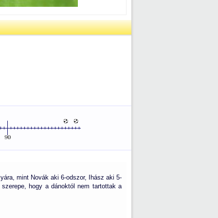
lyára, mint Novák aki 6-odszor, Ihász aki 5-
 szerepe, hogy a dánoktól nem tartottak a