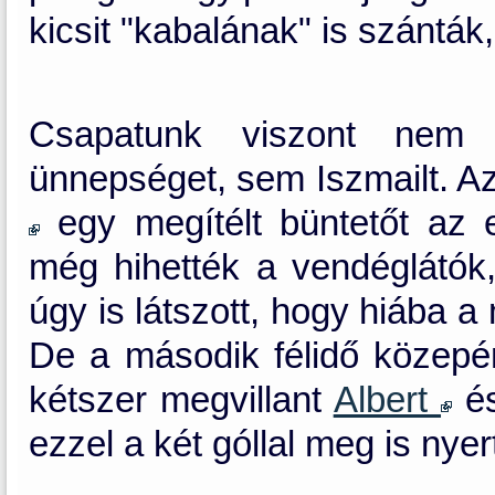
kicsit "kabalának" is szánták
Csapatunk viszont nem t
ünnepséget, sem Iszmailt. Az
egy megítélt büntetőt az 
még hihették a vendéglátók
úgy is látszott, hogy hiába 
De a második félidő közepé
kétszer megvillant
Albert
és
ezzel a két góllal meg is nyer