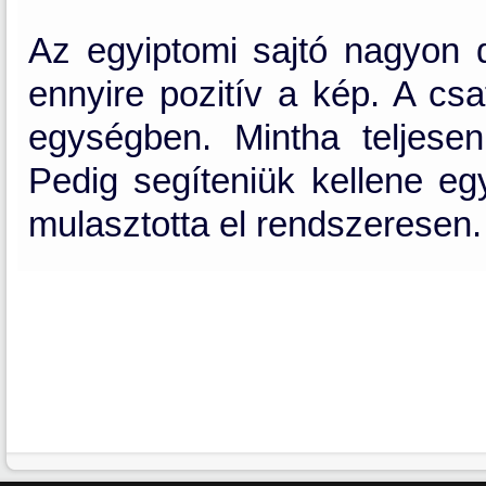
Az egyiptomi sajtó nagyon d
ennyire pozitív a kép. A c
egységben. Mintha teljesen
Pedig segíteniük kellene eg
mulasztotta el rendszeresen.