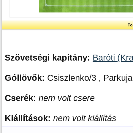
To
Szövetségi kapitány:
Baróti (Kra
Góllövők:
Csiszlenko/3 , Parkuja
Cserék:
nem volt csere
Kiállítások:
nem volt kiállítás