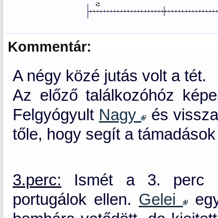
Kommentár:
A négy közé jutás volt a tét.
Az előző találkozóhóz képes
Felgyógyult
Nagy
és vissza
tőle, hogy segít a támadáso
3.perc:
Ismét a 3. perc é
portugálok ellen.
Gelei
egy