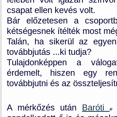
csapat ellen kevés volt.
Bár előzetesen a csoportb
kétségesnek ítélték most még
Talán, ha sikerül az egyen
továbbjutás ...ki tudja?
Tulajdonképpen a válogat
érdemelt, hiszen egy ren
továbbjutni és az összteljesít
A mérkőzés után
Baróti
s