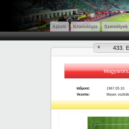
Ajánló
Kronológia
Személyek
433. E
Magyarors
Időpont:
1967.05.10.
Vezette:
Mayer, osztrák