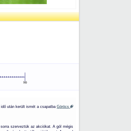
idő után került ismét a csapatba
Göröcs
sorra szerveztük az akciókat. A gól mégis