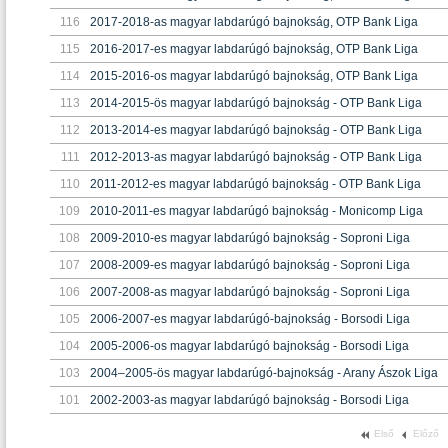
116
2017-2018-as magyar labdarúgó bajnokság, OTP Bank Liga
115
2016-2017-es magyar labdarúgó bajnokság, OTP Bank Liga
114
2015-2016-os magyar labdarúgó bajnokság, OTP Bank Liga
113
2014-2015-ös magyar labdarúgó bajnokság - OTP Bank Liga
112
2013-2014-es magyar labdarúgó bajnokság - OTP Bank Liga
111
2012-2013-as magyar labdarúgó bajnokság - OTP Bank Liga
110
2011-2012-es magyar labdarúgó bajnokság - OTP Bank Liga
109
2010-2011-es magyar labdarúgó bajnokság - Monicomp Liga
108
2009-2010-es magyar labdarúgó bajnokság - Soproni Liga
107
2008-2009-es magyar labdarúgó bajnokság - Soproni Liga
106
2007-2008-as magyar labdarúgó bajnokság - Soproni Liga
105
2006-2007-es magyar labdarúgó-bajnokság - Borsodi Liga
104
2005-2006-os magyar labdarúgó bajnokság - Borsodi Liga
103
2004–2005-ös magyar labdarúgó-bajnokság - Arany Ászok Liga
101
2002-2003-as magyar labdarúgó bajnokság - Borsodi Liga
Első
Előző