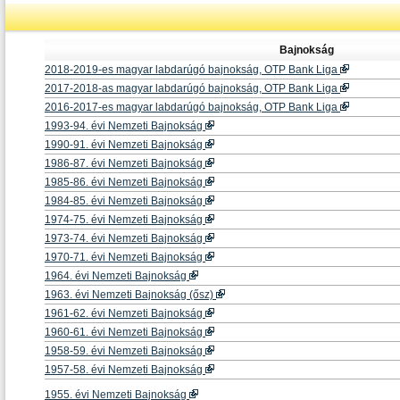
Bajnokság
2018-2019-es magyar labdarúgó bajnokság, OTP Bank Liga
2017-2018-as magyar labdarúgó bajnokság, OTP Bank Liga
2016-2017-es magyar labdarúgó bajnokság, OTP Bank Liga
1993-94. évi Nemzeti Bajnokság
1990-91. évi Nemzeti Bajnokság
1986-87. évi Nemzeti Bajnokság
1985-86. évi Nemzeti Bajnokság
1984-85. évi Nemzeti Bajnokság
1974-75. évi Nemzeti Bajnokság
1973-74. évi Nemzeti Bajnokság
1970-71. évi Nemzeti Bajnokság
1964. évi Nemzeti Bajnokság
1963. évi Nemzeti Bajnokság (ősz)
1961-62. évi Nemzeti Bajnokság
1960-61. évi Nemzeti Bajnokság
1958-59. évi Nemzeti Bajnokság
1957-58. évi Nemzeti Bajnokság
1955. évi Nemzeti Bajnokság