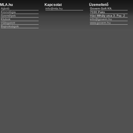
MLA.hu
Kapcsolat
Üzemeltető
Ajánló
info@mla.hu
Govern-Soft Kft.
Kronológia
7030 Paks
Személyek
Váci Mihály utca 3. Fsz. 2
Klubok
info@govern.hu
Válogatott
www.govern.hu
Bajnokságok