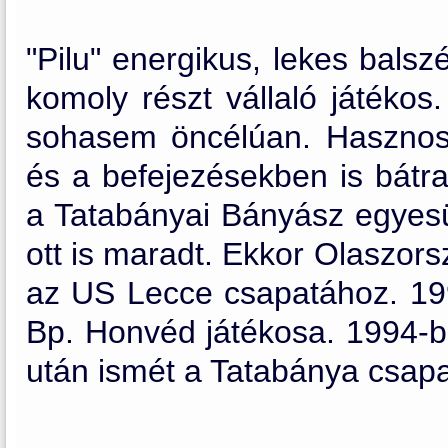
"Pilu" energikus, lekes bals
komoly részt vállaló játékos.
sohasem öncélúan. Hasznos
és a befejezésekben is bátra
a Tatabányai Bányász egyesü
ott is maradt. Ekkor Olaszor
az US Lecce csapatához. 19
Bp. Honvéd játékosa. 1994-b
után ismét a Tatabánya csapa