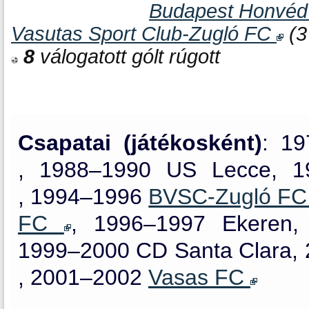
Budapest Honvé
Vasutas Sport Club-Zugló FC
(3
8
válogatott gólt rúgott
Csapatai (játékosként)
: 1
, 1988–1990 US Lecce, 
, 1994–1996
BVSC-Zugló FC 
FC
, 1996–1997 Ekeren,
1999–2000 CD Santa Clara,
, 2001–2002
Vasas FC