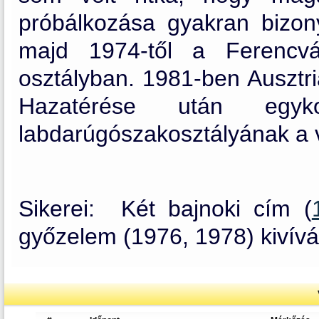
próbálkozása gyakran bizo
majd 1974-től a Ferencvá
osztályban. 1981-ben Ausztr
Hazatérése után egyk
labdarúgószakosztályának a v
Sikerei: Két bajnoki cím (
győzelem (1976, 1978) kivívá