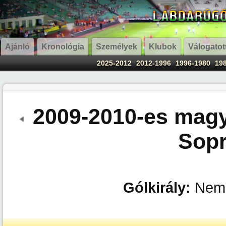
Ajánló
Kronológia
Személyek
Klubok
Válogatot
2025-2012
2012-1996
1996-1980
19
2009-2010-es magy
Sopr
Gólkirály:
Neman