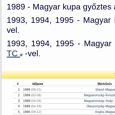
1989 - Magyar kupa győztes
1993, 1994, 1995 - Magyar
vel.
1993, 1994, 1995 - Magyar
TC
-vel.
#
Időpont
Mérkőzés
1.
1988
(09-21)
Izland
-
Magya
2.
1989
(03-08)
Magyarország
-
Írorsz
3.
1989
(04-04)
Magyarország
-
Svájc
4.
1989
(04-26)
Olaszország
-
Magya
5.
1990
(09-12)
Anglia
-
Magya