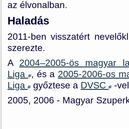
az élvonalban.
Haladás
2011-ben visszatért nevelőkl
szerezte.
A
2004–2005-ös magyar la
Liga
, és a
2005-2006-os ma
Liga
győztese a
DVSC
-vel
2005, 2006 -
Magyar Szuper