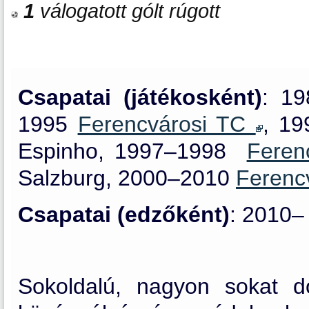
1
válogatott gólt rúgott
Csapatai (játékosként)
: 19
1995
Ferencvárosi TC
, 1
Espinho, 1997–1998
Feren
Salzburg, 2000–2010
Ferenc
Csapatai (edzőként)
: 2010
Sokoldalú, nagyon sokat do