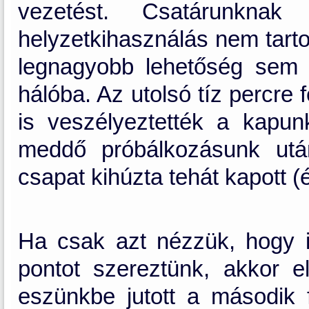
vezetést. Csatárunkn
helyzetkihasználás nem tarto
legnagyobb lehetőség sem 
hálóba. Az utolsó tíz percre
is veszélyeztették a kapu
meddő próbálkozásunk utá
csapat kihúzta tehát kapott (és
Ha csak azt nézzük, hogy 
pontot szereztünk, akkor e
eszünkbe jutott a második f