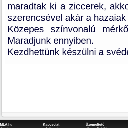
maradtak ki a ziccerek, akko
szerencsével akár a hazaiak 
Közepes színvonalú mérkő
Maradjunk ennyiben.
Kezdhettünk készülni a svéd
MLA.hu
Kapcsolat
Üzemeltető