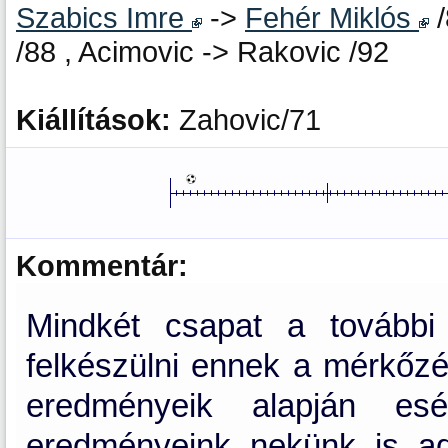
Szabics Imre
->
Fehér Miklós
/
/88 , Acimovic -> Rakovic /92
Kiállítások:
Zahovic/71
Kommentár:
Mindkét csapat a további 
felkészülni ennek a mérkőzé
eredményeik alapján esé
eredményeink nekünk is a