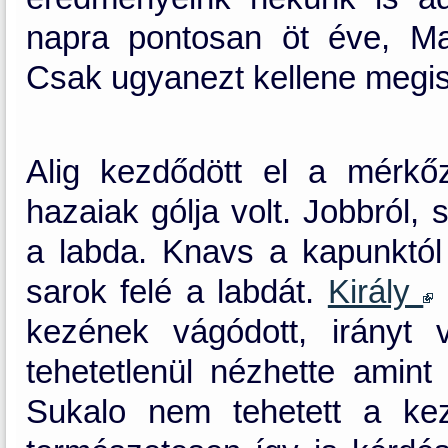
napra pontosan öt éve, Ma
Csak ugyanezt kellene megis
Alig kezdődött el a mérkő
hazaiak gólja volt. Jobbról,
a labda. Knavs a kapunktól t
sarok felé a labdát.
Király
kezének vágódott, irányt 
tehetetlenül nézhette amin
Sukalo nem tehetett a ke