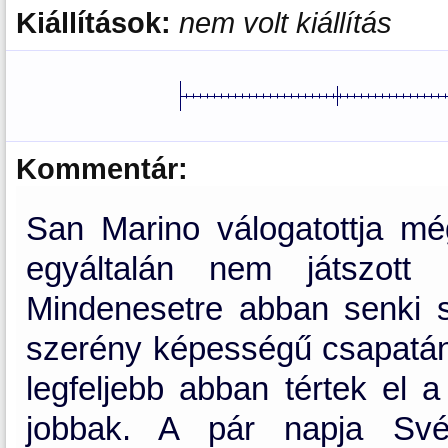
Kiállítások:
nem volt kiállítás
Kommentár:
San Marino válogatottja m
egyáltalán nem játszot
Mindenesetre abban senki s
szerény képességű csapatán
legfeljebb abban tértek el a
jobbak. A pár napja Svéd