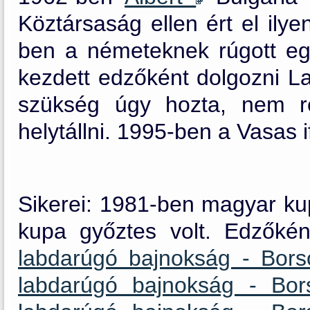
Köztársaság ellen ért el ilye
ben a németeknek rúgott eg
kezdett edzőként dolgozni 
szükség úgy hozta, nem r
helytállni. 1995-ben a Vasas i
Sikerei: 1981-ben magyar ku
kupa győztes volt. Edzőké
labdarúgó bajnokság - Bor
labdarúgó bajnokság - Bo