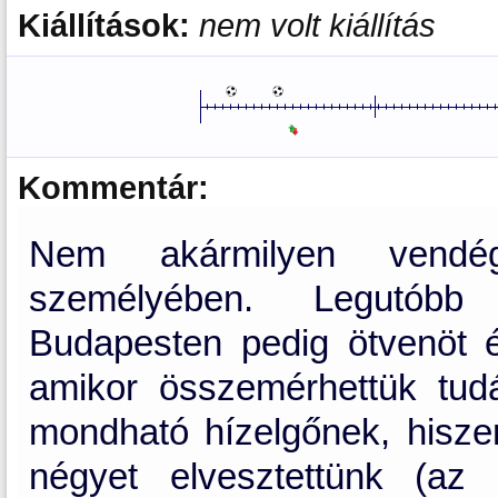
Kiállítások:
nem volt kiállítás
Kommentár:
Nem akármilyen vendé
személyében. Legutóbb 
Budapesten pedig ötvenöt é
amikor összemérhettük tud
mondható hízelgőnek, hiszen 
négyet elvesztettünk (az