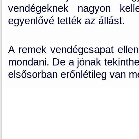
vendégeknek nagyon kelle
egyenlővé tették az állást.
A remek vendégcsapat ellen 
mondani. De a jónak tekinthe
elsősorban erőnlétileg van mé