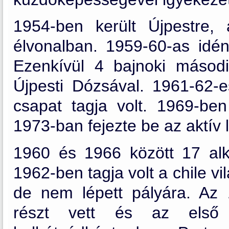
1954-ben került Újpestre,
élvonalban. 1959-60-as idén
Ezenkívül 4 bajnoki másodi
Újpesti Dózsával. 1961-62-
csapat tagja volt. 1969-be
1973-ban fejezte be az aktív 
1960 és 1966 között 17 alk
1962-ben tagja volt a chile 
de nem lépett pályára. Az 
részt vett és az első 