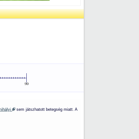
ihályi
sem játszhatott betegség miatt. A