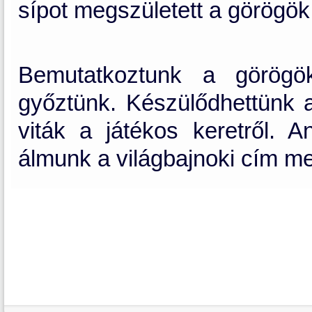
sípot megszületett a görögök 
Bemutatkoztunk a görögök
győztünk. Készülődhettünk 
viták a játékos keretről. A
álmunk a világbajnoki cím me