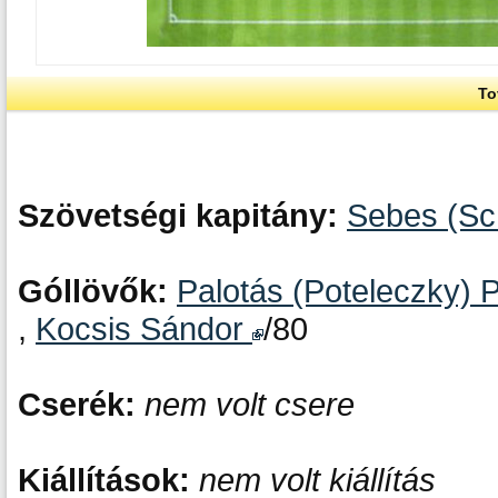
To
Szövetségi kapitány:
Sebes (Sc
Góllövők:
Palotás (Poteleczky) 
,
Kocsis Sándor
/80
Cserék:
nem volt csere
Kiállítások:
nem volt kiállítás