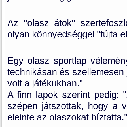
Az "olasz átok" szertefoszl
olyan könnyedséggel "fújta e
Egy olasz sportlap vélemé
technikásan és szellemesen 
volt a játékukban."
A finn lapok szerínt pedig:
szépen játszottak, hogy a v
eleinte az olaszokat bíztatta.