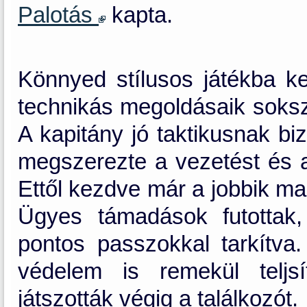
Palotás
kapta.
Könnyed stílusos játékba ke
technikás megoldásaik soksz
A kapitány jó taktikusnak bi
megszerezte a vezetést és a
Ettől kezdve már a jobbik ma
Ügyes támadások futottak,
pontos passzokkal tarkítva. 
védelem is remekül teljsí
játszották végig a találkozót.