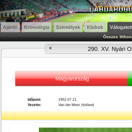
Ajánló
Kronológia
Személyek
Klubok
Válogatot
Összes
Itthon
290. XV. Nyári O
Magyarország
Időpont:
1952.07.21.
Vezette:
Van der Meer, Holland