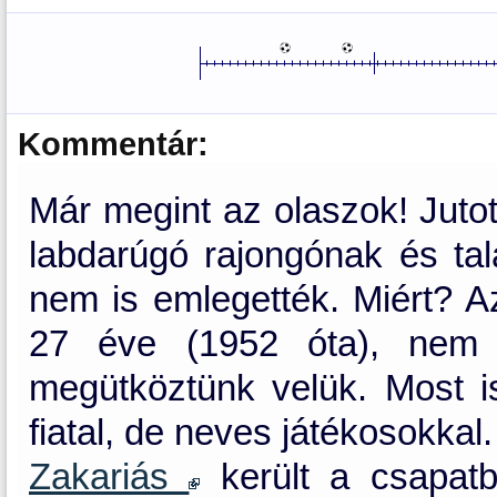
Kommentár:
Már megint az olaszok! Juto
labdarúgó rajongónak és ta
nem is emlegették. Miért? Az
27 éve (1952 óta), nem s
megütköztünk velük. Most is
fiatal, de neves játékosokkal.
Zakariás
került a csapatb