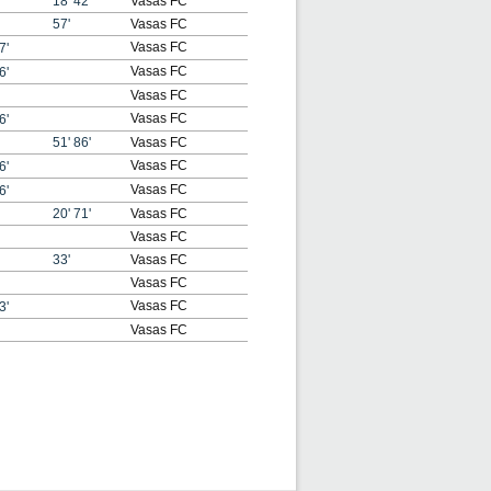
18'
42'
Vasas FC
57'
Vasas FC
Vasas FC
7'
Vasas FC
6'
Vasas FC
Vasas FC
6'
51'
86'
Vasas FC
Vasas FC
6'
Vasas FC
6'
20'
71'
Vasas FC
Vasas FC
33'
Vasas FC
Vasas FC
Vasas FC
3'
Vasas FC