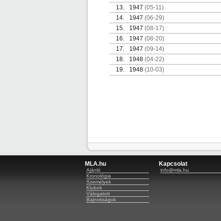
13.
1947
(05-11)
14.
1947
(06-29)
15.
1947
(08-17)
16.
1947
(08-20)
17.
1947
(09-14)
18.
1948
(04-22)
19.
1948
(10-03)
MLA.hu
Kapcsolat
Ajánló
info@mla.hu
Kronológia
Személyek
Klubok
Válogatott
Bajnokságok