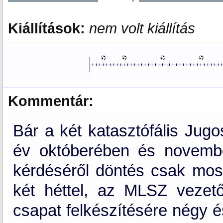
Kiállítások:
nem volt kiállítás
Kommentár:
Bár a két katasztófális Jugo
év októberében és novembe
kérdéséről döntés csak most
két héttel, az MLSZ vezető 
csapat felkészítésére négy é