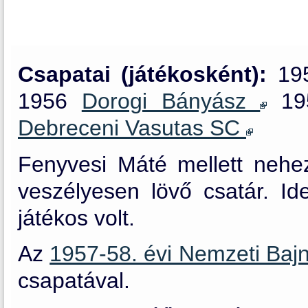
Csapatai (játékosként):
19
1956
Dorogi Bányász
19
Debreceni Vasutas SC
Fenyvesi Máté mellett nehez
veszélyesen lövő csatár. Ide
játékos volt.
Az
1957-58. évi Nemzeti Ba
csapatával.