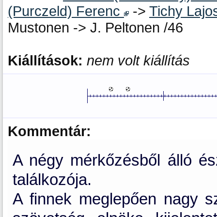
(Purczeld) Ferenc
->
Tichy Lajo
Mustonen -> J. Peltonen /46
Kiállítások:
nem volt kiállítás
Kommentár:
A négy mérkőzésből álló ész
találkozója.
A finnek meglepően nagy sze