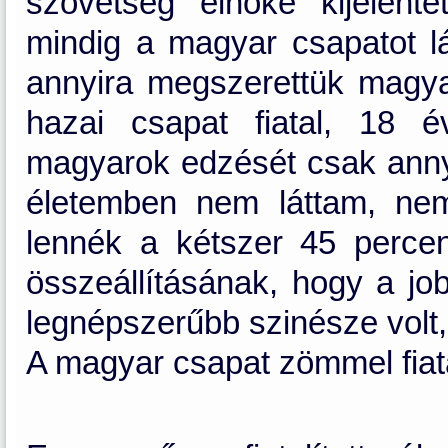
szövetség elnöke kijelent
mindig a magyar csapatot lá
annyira megszerettük magyar
hazai csapat fiatal, 18 
magyarok edzését csak annyi
életemben nem láttam, ne
lennék a kétszer 45 percen
összeállításának, hogy a j
legnépszerűbb szinésze volt,
A magyar csapat zömmel fiatal