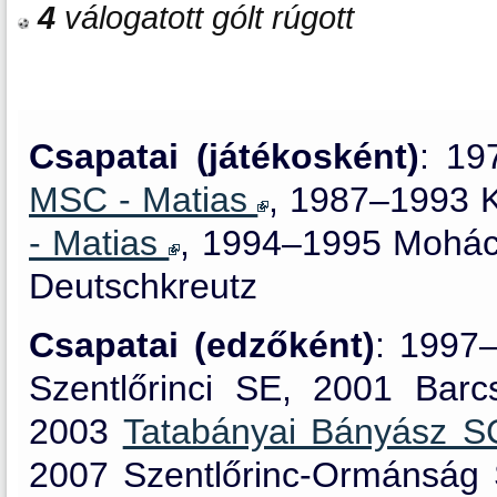
4
válogatott gólt rúgott
Csapatai (játékosként)
: 19
MSC - Matias
, 1987–1993 
- Matias
, 1994–1995 Mohá
Deutschkreutz
Csapatai (edzőként)
: 1997
Szentlőrinci SE, 2001 Barc
2003
Tatabányai Bányász 
2007 Szentlőrinc-Ormánság