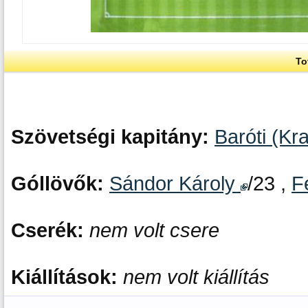
To
Szövetségi kapitány:
Baróti (Kra
Góllövők:
Sándor Károly
/23 ,
F
Cserék:
nem volt csere
Kiállítások:
nem volt kiállítás