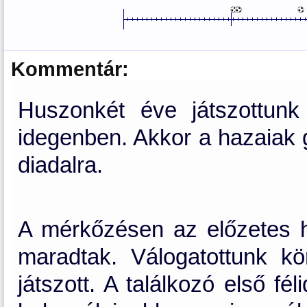
Kommentár:
Huszonkét éve játszottunk 
idegenben. Akkor a hazaiak 
diadalra.
A mérkőzésen az előzetes h
maradtak. Válogatottunk k
játszott. A találkozó első fé