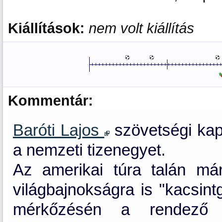
Kiállítások:
nem volt kiállítás
Kommentár:
Baróti Lajos
szövetségi kapi
a nemzeti tizenegyet.
Az amerikai túra talán má
világbajnokságra is "kacsint
mérkőzésén a rendező 