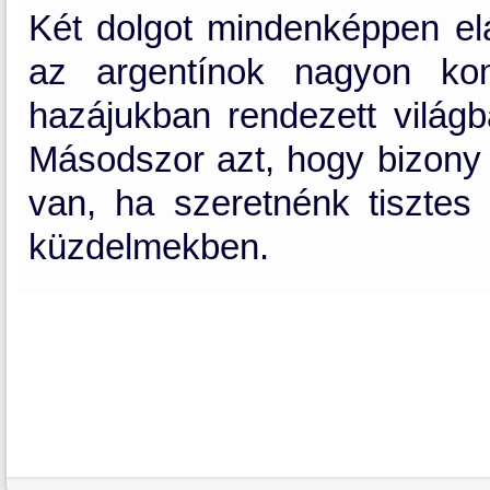
Két dolgot mindenképpen elá
az argentínok nagyon kom
hazájukban rendezett világ
Másodszor azt, hogy bizony
van, ha szeretnénk tisztes h
küzdelmekben.