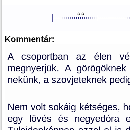
Kommentár:
A csoportban az élen vé
megnyerjük. A görögöknek
nekünk, a szovjeteknek pedi
Nem volt sokáig kétséges, h
egy lövés és negyedóra elt