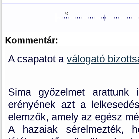
Kommentár:
A csapatot a
válogató bizott
Sima győzelmet arattunk 
erényének azt a lelkesedés
elemzők, amely az egész mér
A hazaiak sérelmezték, h