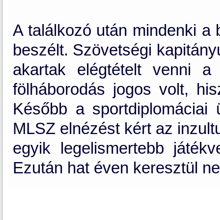
A találkozó után mindenki a 
beszélt. Szövetségi kapitányu
akartak elégtételt venni a
fölháborodás jogos volt, his
Később a sportdiplomáciai 
MLSZ elnézést kért az inzult
egyik legelismertebb játékve
Ezután hat éven keresztül n