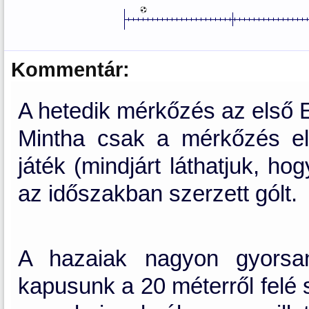
Kommentár:
A hetedik mérkőzés az első 
Mintha csak a mérkőzés els
játék (mindjárt láthatjuk, ho
az időszakban szerzett gólt.
A hazaiak nagyon gyorsan
kapusunk a 20 méterről felé s