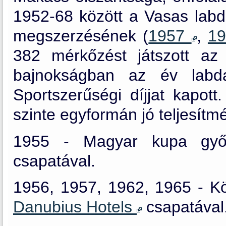
1952-68 között a Vasas labd
megszerzésének (
1957
,
1
382 mérkőzést játszott az
bajnokságban az év labda
Sportszerűségi díjjat kapot
szinte egyformán jó teljesítmé
1955 - Magyar kupa gy
csapatával.
1956, 1957, 1962, 1965 - K
Danubius Hotels
csapatával