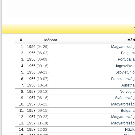
#
Időpont
Mér
1.
1956
(04-29)
Magyarország
2.
1956
(06-03)
Belgium
3.
1956
(06-09)
Portugália
4.
1956
(09-16)
Jugoszlávia
5.
1956
(09-23)
Szovjetunió
6.
1956
(10-07)
Franciaország
7.
1956
(10-14)
Ausztria
8.
1957
(06-12)
Norvégia
9.
1957
(06-16)
Svédország
10.
1957
(06-23)
Magyarország
11.
1957
(09-15)
Bulgária
12.
1957
(09-23)
Magyarország
13.
1957
(11-10)
Magyarország
14.
1957
(12-22)
NSZK