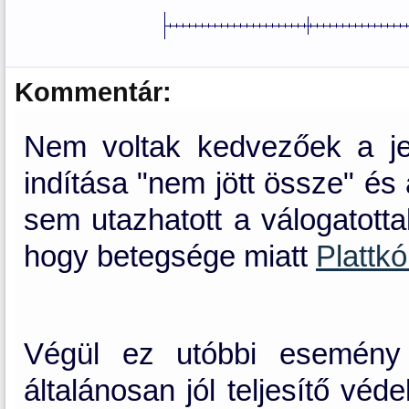
Kommentár:
Nem voltak kedvezőek a jel
indítása "nem jött össze" és
sem utazhatott a válogatotta
hogy betegsége miatt
Plattk
Végül ez utóbbi esemény 
általánosan jól teljesítő véd