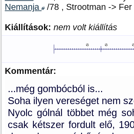
Nemanja
/78 , Strootman -> Fer
Kiállítások:
nem volt kiállítás
Kommentár:
...még gombócból is...
Soha ilyen vereséget nem sze
Nyolc gólnál többet még so
csak kétszer fordult elő, 19