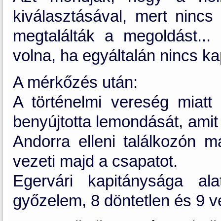
kiválasztásával, mert nincs
megtalálták a megoldást...
volna, ha egyáltalán nincs ka
A mérkőzés után:
A történelmi vereség miat
benyújtotta lemondását, amit
Andorra elleni találkozón m
vezeti majd a csapatot.
Egervári kapitánysága al
győzelem, 8 döntetlen és 9 v