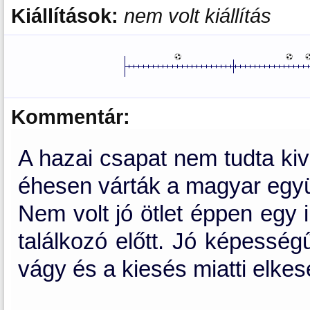
Kiállítások:
nem volt kiállítás
Kommentár:
A hazai csapat nem tudta kiví
éhesen várták a magyar együ
Nem volt jó ötlet éppen egy i
találkozó előtt. Jó képességű
vágy és a kiesés miatti elkes