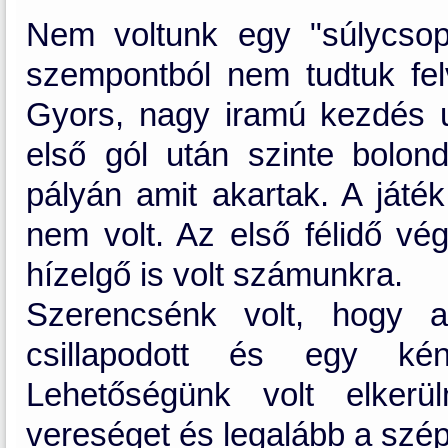
Nem voltunk egy "súlycsop
szempontból nem tudtuk fel
Gyors, nagy iramú kezdés 
első gól után szinte bolond
pályán amit akartak. A játé
nem volt. Az első félidő vé
hízelgő is volt számunkra.
Szerencsénk volt, hogy a
csillapodott és egy kén
Lehetőségünk volt elkerü
vereséget és legalább a szép