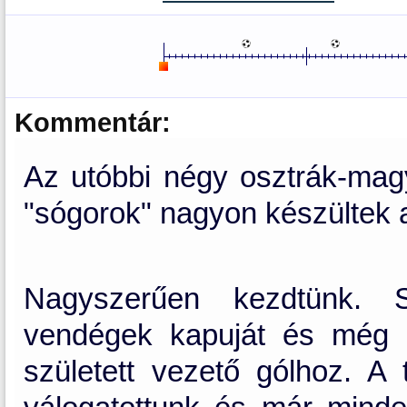
Kommentár:
Az utóbbi négy osztrák-magy
"sógorok" nagyon készültek 
Nagyszerűen kezdtünk. S
vendégek kapuját és még n
született vezető gólhoz. A 