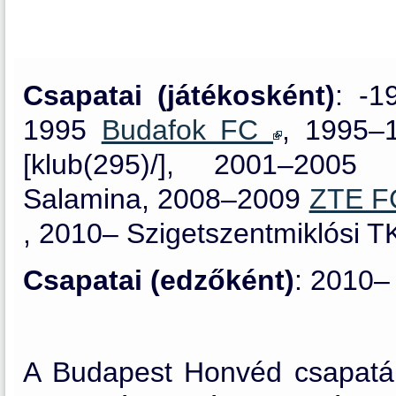
Csapatai (játékosként)
: -
1995
Budafok FC
, 1995
[klub(295)/], 2001–200
Salamina, 2008–2009
ZTE 
, 2010– Szigetszentmiklósi T
Csapatai (edzőként)
: 2010–
A Budapest Honvéd csapatába