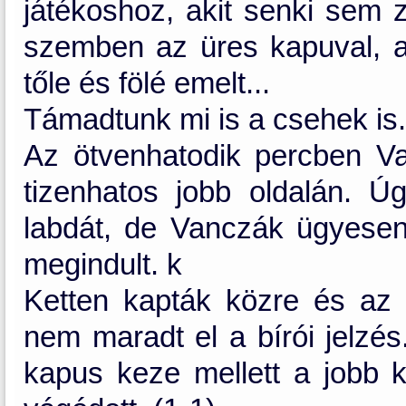
játékoshoz, akit senki sem z
szemben az üres kapuval, a
tőle és fölé emelt...
Támadtunk mi is a csehek is.
Az ötvenhatodik percben Va
tizenhatos jobb oldalán. 
labdát, de Vanczák ügyesen e
megindult. k
Ketten kapták közre és az ö
nem maradt el a bírói jelzés
kapus keze mellett a jobb 