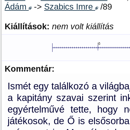
Ádám
->
Szabics Imre
/89
Kiállítások:
nem volt kiállítás
Kommentár:
Ismét egy találkozó a világb
a kapitány szavai szerint i
egyértelművé tette, hogy
játékosok, de Ő is elsősorba