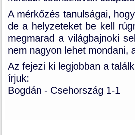
A mérkőzés tanulságai, hogy 
de a helyzeteket be kell rúg
megmarad a világbajnoki sele
nem nagyon lehet mondani, az
Az fejezi ki legjobban a talá
írjuk:
Bogdán - Csehország 1-1