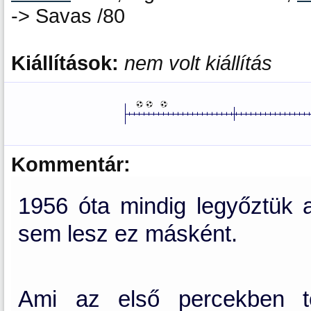
-> Savas /80
Kiállítások:
nem volt kiállítás
Kommentár:
1956 óta mindig legyőztük a
sem lesz ez másként.
Ami az első percekben t