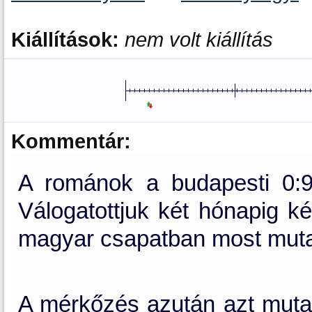
Kiállítások:
nem volt kiállítás
Kommentár:
A románok a budapesti 0:9
Válogatottjuk két hónapig ké
magyar csapatban most muta
A mérkőzés azután azt mutatt