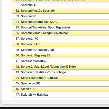
31.
Soproni LC
32.
Soproni Postás Sportkör
33.
Soproni SE
34.
Soproni Szakmaközi SFAC
35.
Soproni Távközlési Sport Egyesület
36.
Soproni Vörös Lobogó Selyemipar
37.
Soroksár FC
38.
Soroksári AC
39.
Soroksári Atlétikai Club
40.
Soroksári Egység SE
41.
Soroksári MADISZ
42.
Soroksári Munkások Testgyakorló Köre
43.
Soroksári Textiles Vörös Lobogó
44.
Sortex (Soroksári Textil SK)
45.
Spartacus SE
46.
Stadler FC
47.
Swietelsky-Haladás