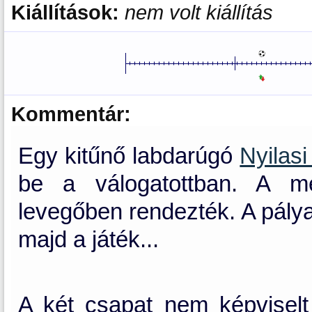
Kiállítások:
nem volt kiállítás
Kommentár:
Egy kitűnő labdarúgó
Nyilasi
be a válogatottban. A m
levegőben rendezték. A pálya 
majd a játék...
A két csapat nem képviselt