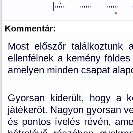
Kommentár:
Most előszőr találkoztunk a
ellenfélnek a kemény földes t
amelyen minden csapat alap
Gyorsan kiderült, hogy a k
játékerőt. Nagyon gyorsan v
és pontos ívelés révén, amely