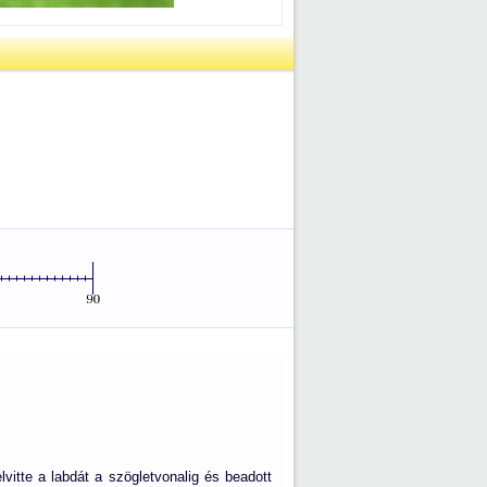
lvitte a labdát a szögletvonalig és beadott