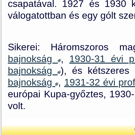
csapatával. 1927 és 1930 k
válogatottban és egy gólt szer
Sikerei: Háromszoros ma
bajnokság
,
1930-31 évi p
bajnokság
), és kétszeres
bajnokság
,
1931-32 évi pro
európai Kupa-győztes, 1930-
volt.