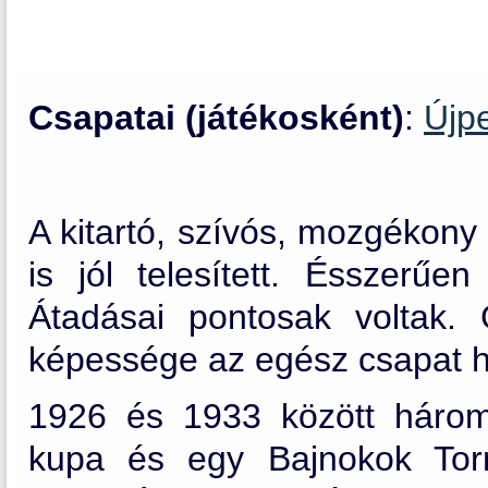
Csapatai (játékosként)
:
Újp
A kitartó, szívós, mozgékony
is jól telesített. Ésszerűen
Átadásai pontosak voltak. 
képessége az egész csapat h
1926 és 1933 között három
kupa és egy Bajnokok Torn