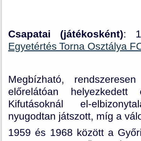
Csapatai (játékosként)
: 
Egyetértés Torna Osztálya 
Megbízható, rendszeresen
előrelátóan helyezkedett
Kifutásoknál el-elbizonyt
nyugodtan játszott, míg a vál
1959 és 1968 között a Győri